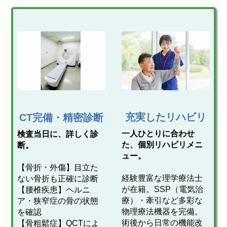
充実したリハビリ
CT完備・精密診断
一人ひとりに合わせ
検査当日に、詳しく診
た、個別リハビリメニ
断。
ュー。
【骨折・外傷】目立た
経験豊富な理学療法士
ない骨折も正確に診断
が在籍。SSP（電気治
【腰椎疾患】ヘルニ
療）・牽引など多彩な
ア・狭窄症の骨の状態
物理療法機器を完備。
を確認
術後から日常の機能改
【骨粗鬆症】QCTによ