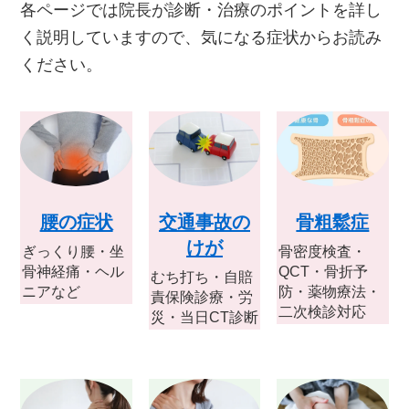
各ページでは院長が診断・治療のポイントを詳し
く説明していますので、気になる症状からお読み
ください。
骨粗鬆症
腰の症状
交通事故の
けが
骨密度検査・
ぎっくり腰・坐
QCT・骨折予
骨神経痛・ヘル
むち打ち・自賠
防・薬物療法・
ニアなど
責保険診療・労
二次検診対応
災・当日CT診断